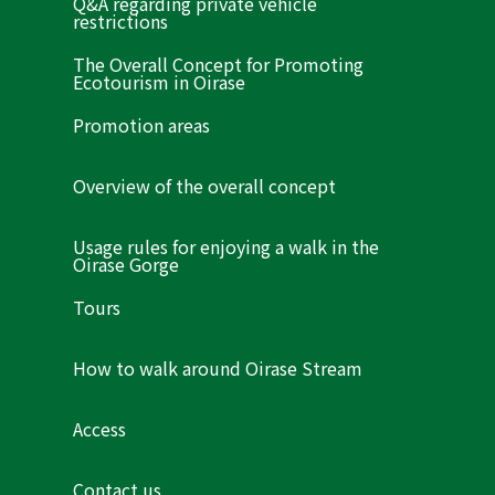
Q&A regarding private vehicle
restrictions
The Overall Concept for Promoting
Ecotourism in Oirase
Promotion areas
Overview of the overall concept
Usage rules for enjoying a walk in the
Oirase Gorge
Tours
How to walk around Oirase Stream
Access
Contact us