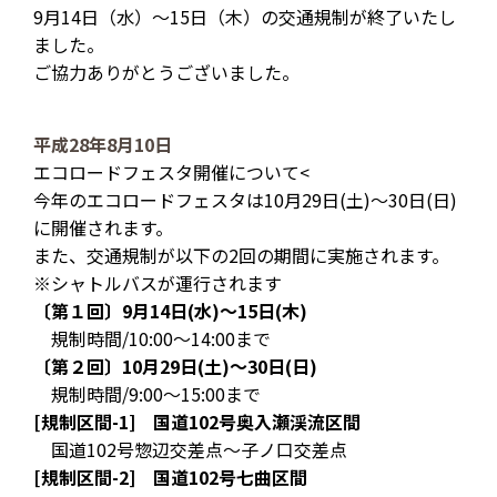
9月14日（水）～15日（木）の交通規制が終了いたし
ました。
ご協力ありがとうございました。
平成28年8月10日
エコロードフェスタ開催について<
今年のエコロードフェスタは10月29日(土)～30日(日)
に開催されます。
また、交通規制が以下の2回の期間に実施されます。
※シャトルバスが運行されます
〔第１回〕9月14日(水)～15日(木)
規制時間/10:00～14:00まで
〔第２回〕10月29日(土)～30日(日)
規制時間/9:00～15:00まで
[規制区間-1] 国道102号奥入瀬渓流区間
国道102号惣辺交差点～子ノ口交差点
[規制区間-2] 国道102号七曲区間