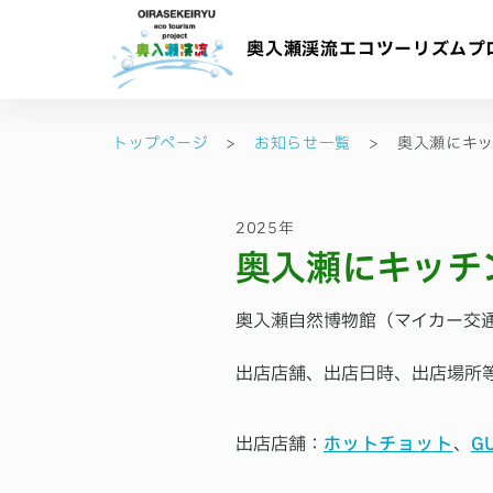
奥入瀬渓流
エコツーリズムプ
トップページ
>
お知らせ一覧
>
奥入瀬にキ
2025年
奥入瀬にキッチ
奥入瀬自然博物館（マイカー交
出店店舗、出店日時、出店場所
出店店舗：
ホットチョット
、
G