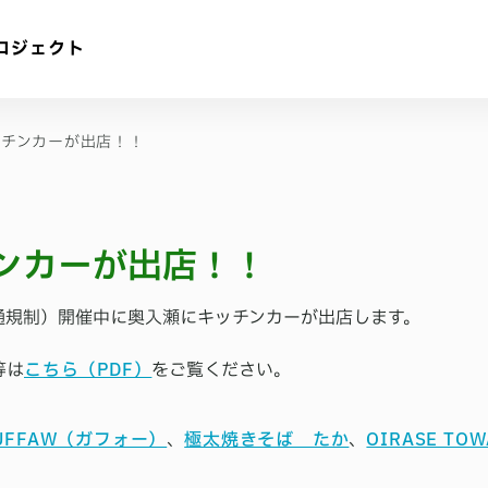
ロジェクト
ッチンカーが出店！！
ンカーが出店！！
通規制）開催中に奥入瀬にキッチンカーが出店します。
等は
こちら（PDF）
をご覧ください。
UFFAW（ガフォー）
、
極太焼きそば たか
、
OIRASE TOW