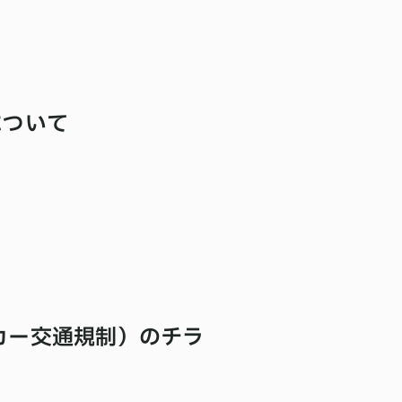
について
カー交通規制）のチラ